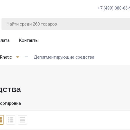
+7 (499) 380-66-
плата
Контакты
Rnetic
Депигментирующие средства
дства
ортировка