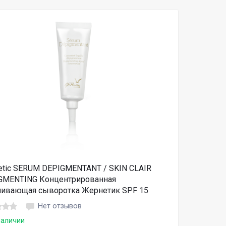
etic SERUM DEPIGMENTANT / SKIN CLAIR
GMENTING Концентрированная
ливающая сыворотка Жернетик SPF 15
Нет отзывов
наличии