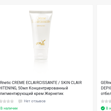
Rnetic CREME ECLAIRCISSANTE / SKIN CLAIR
GERn
ITENING, 50мл Концентрированный
DEPI
пигментирующий крем Жернетик
отбе
Нет отзывов
В наличии
В 