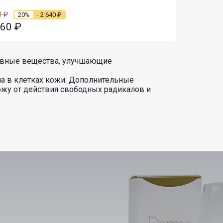
0
₽
20%
- 2 640
₽
560
₽
ктивные вещества, улучшающие
на в клетках кожи. Дополнительные
жу от действия свободных радикалов и