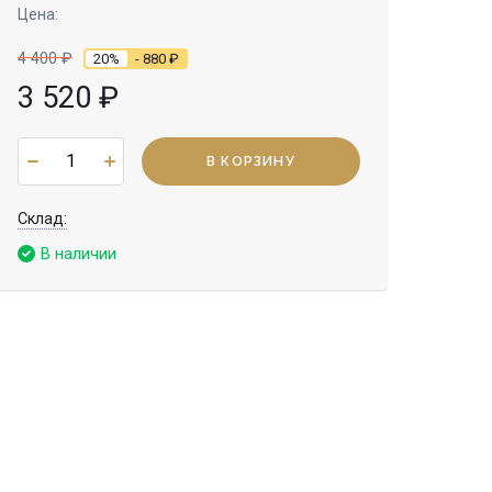
Цена:
4 400
₽
20%
- 880
₽
3 520
₽
В КОРЗИНУ
Cклад:
В наличии