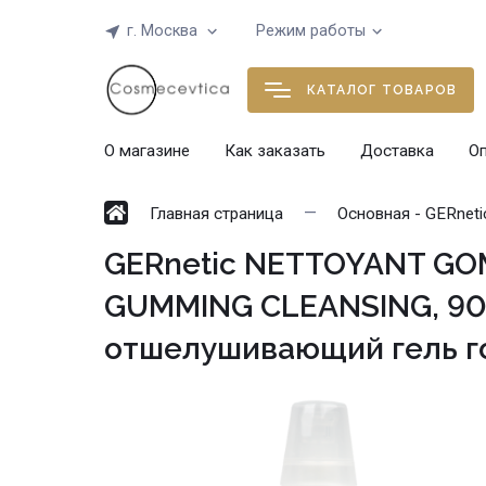
г. Москва
Режим работы
КАТАЛОГ ТОВАРОВ
О магазине
Как заказать
Доставка
О
Главная страница
Основная - GERnetic
GERnetic NETTOYANT GO
GUMMING CLEANSING, 9
отшелушивающий гель 