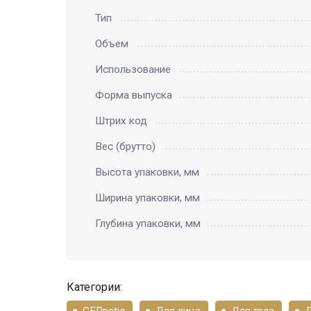
Тип
Объем
Использование
Форма выпуска
Штрих код
Вес (брутто)
Высота упаковки, мм
Ширина упаковки, мм
Глубина упаковки, мм
Категории:
GERnetic
Для лица
Для тела
Д