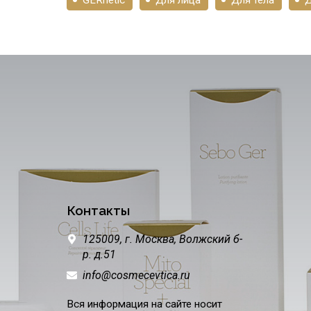
Контакты
125009,
г. Москва,
Волжский б-
р. д.51
info@cosmecevtica.ru
Вся информация на сайте носит