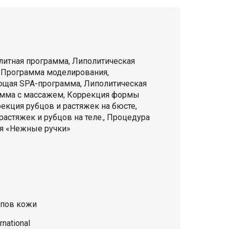
итная программа, Липолитическая
 Программа моделирования,
щая SPA-программа, Липолитическая
мма с массажем, Коррекция формы
рекция рубцов и растяжек на бюсте,
растяжек и рубцов на теле., Процедура
я «Нежные ручки»
ипов кожи
rnational