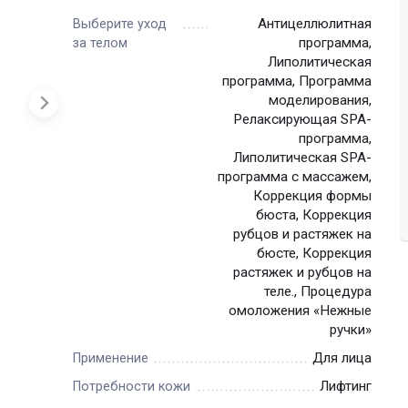
Антицеллюлитная
Выберите уход
программа,
за телом
Липолитическая
программа, Программа
моделирования,
Релаксирующая SPA-
программа,
Липолитическая SPA-
программа с массажем,
Коррекция формы
бюста, Коррекция
рубцов и растяжек на
бюсте, Коррекция
растяжек и рубцов на
теле., Процедура
омоложения «Нежные
ручки»
Для лица
Применение
Лифтинг
Потребности кожи