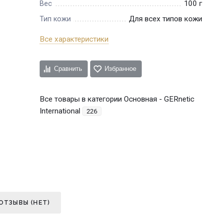
100 г
Вес
Для всех типов кожи
Тип кожи
Все характеристики
Сравнить
Избранное
Все товары в категории Основная - GERnetic
International
226
ОТЗЫВЫ (НЕТ)