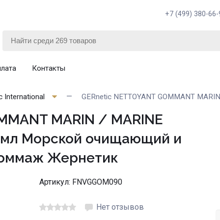
+7 (499) 380-66-
плата
Контакты
 International
GERnetic NETTOYANT GOMMANT MARIN 
MMANT MARIN / MARINE
0мл Морской очищающий и
гоммаж Жернетик
Артикул:
FNVGGOM090
Нет отзывов