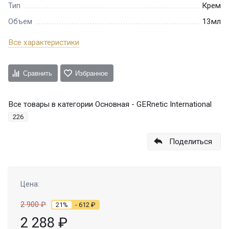
Крем
Тип
13мл
Объем
Все характеристики
Сравнить
Избранное
Все товары в категории Основная - GERnetic International
226
Поделиться
Цена:
2 900
₽
21%
- 612
₽
2 288
₽