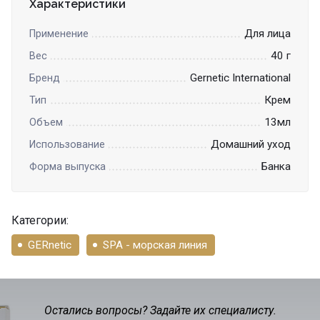
Характеристики
Для лица
Применение
40 г
Вес
Gernetic International
Бренд
Крем
Тип
13мл
Объем
Домашний уход
Использование
Банка
Форма выпуска
Категории:
GERnetic
SPA - морская линия
Остались вопросы? Задайте их специалисту.