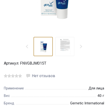
Артикул:
FNVGBJM015T
Нет отзывов
Для лица
Применение
40 г
Вес
Gernetic International
Бренд