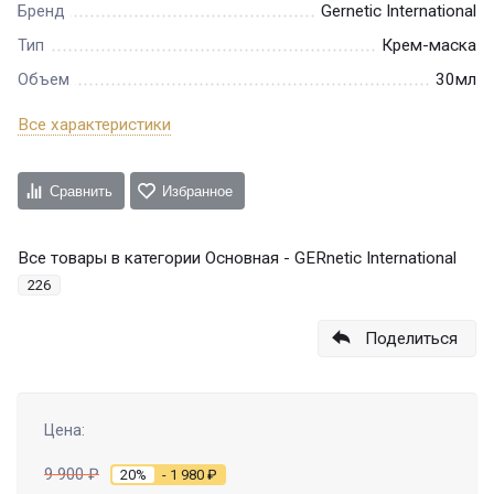
Gernetic International
Бренд
Крем-маска
Тип
30мл
Объем
Все характеристики
Сравнить
Избранное
Все товары в категории Основная - GERnetic International
226
Поделиться
Цена:
9 900
₽
20%
- 1 980
₽